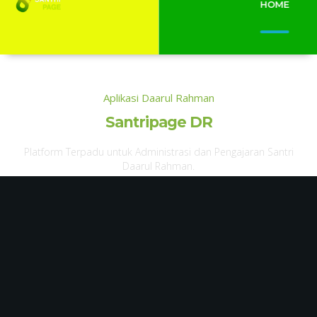
HOME
Aplikasi Daarul Rahman
Santripage DR
Platform Terpadu untuk Administrasi dan Pengajaran Santri
Daarul Rahman.